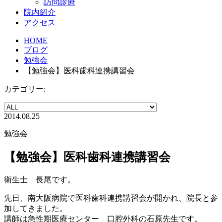
訪問診療
院内紹介
アクセス
HOME
ブログ
勉強会
【勉強会】医科歯科連携講習会
カテゴリー:
2014.08.25
勉強会
【勉強会】医科歯科連携講習会
衛生士 長尾です。
先日、南大阪病院で医科歯科連携講習会が開かれ、院長と参
加してきました。
講師は急性期医療センター 口腔外科の石原先生です。