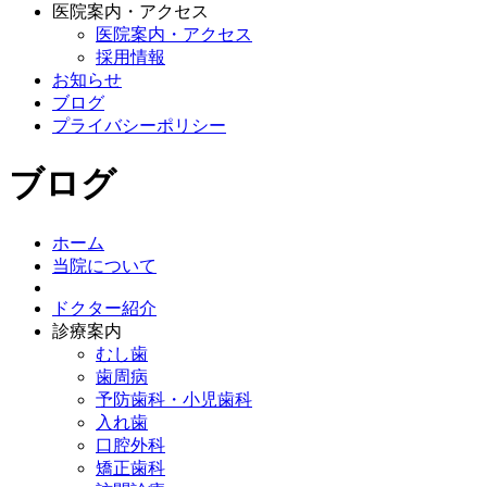
医院案内・アクセス
医院案内・アクセス
採用情報
お知らせ
ブログ
プライバシーポリシー
ブログ
ホーム
当院について
ドクター紹介
診療案内
むし歯
歯周病
予防歯科・小児歯科
入れ歯
口腔外科
矯正歯科