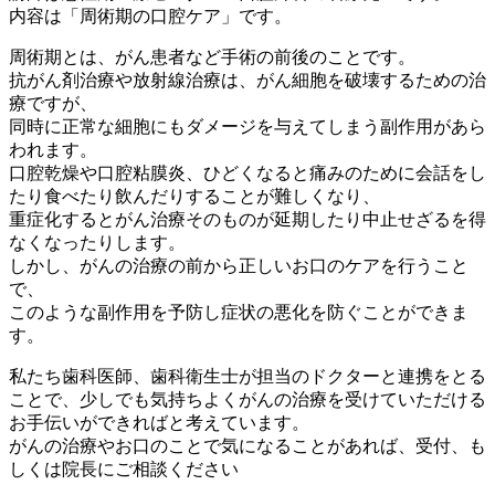
内容は「周術期の口腔ケア」です。
周術期とは、がん患者など手術の前後のことです。
抗がん剤治療や放射線治療は、がん細胞を破壊するための治
療ですが、
同時に正常な細胞にもダメージを与えてしまう副作用があら
われます。
口腔乾燥や口腔粘膜炎、ひどくなると痛みのために会話をし
たり食べたり飲んだりすることが難しくなり、
重症化するとがん治療そのものが延期したり中止せざるを得
なくなったりします。
しかし、がんの治療の前から正しいお口のケアを行うこと
で、
このような副作用を予防し症状の悪化を防ぐことができま
す。
私たち歯科医師、歯科衛生士が担当のドクターと連携をとる
ことで、少しでも気持ちよくがんの治療を受けていただける
お手伝いができればと考えています。
がんの治療やお口のことで気になることがあれば、受付、も
しくは院長にご相談ください