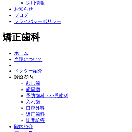
採用情報
お知らせ
ブログ
プライバシーポリシー
矯正歯科
ホーム
当院について
ドクター紹介
診療案内
むし歯
歯周病
予防歯科・小児歯科
入れ歯
口腔外科
矯正歯科
訪問診療
院内紹介