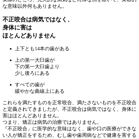
な意味以外何もありません。
不正咬合は病気ではなく、
身体に害は
ほとんどありません
上下とも14本の歯がある
上の第一大臼歯が
下の第一大臼歯より
少し後ろにある
すべての歯が
緩やかな曲線上にある
これらを満たすものを正常咬合、満たさないものを不正咬合
と定義されてきましたが、不正咬合は病気ではなく、身体に
害はほとんどありません。
つまり、矯正は病気の治療ではありません。
『不正咬合」に医学的な意味はなく、歯や口の医療ができな
い人が矯正をするため、むし歯や歯周病などで健康を害する