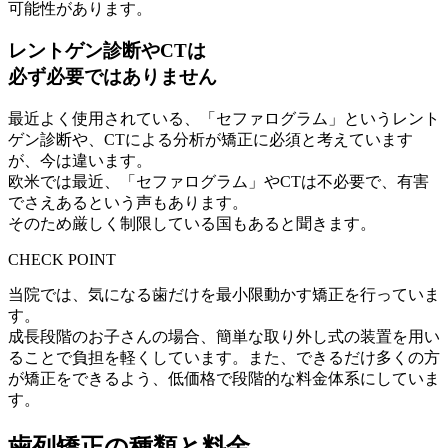
可能性があります。
レントゲン診断やCTは
必ず必要ではありません
最近よく使用されている、「セファログラム」というレント
ゲン診断や、CTによる分析が矯正に必須と考えています
が、今は違います。
欧米では最近、「セファログラム」やCTは不必要で、有害
でさえあるという声もあります。
そのため厳しく制限している国もあると聞きます。
CHECK POINT
当院では、気になる歯だけを最小限動かす矯正を行っていま
す。
成長段階のお子さんの場合、簡単な取り外し式の装置を用い
ることで負担を軽くしています。また、できるだけ多くの方
が矯正をできるよう、低価格で段階的な料金体系にしていま
す。
歯列矯正の種類と料金