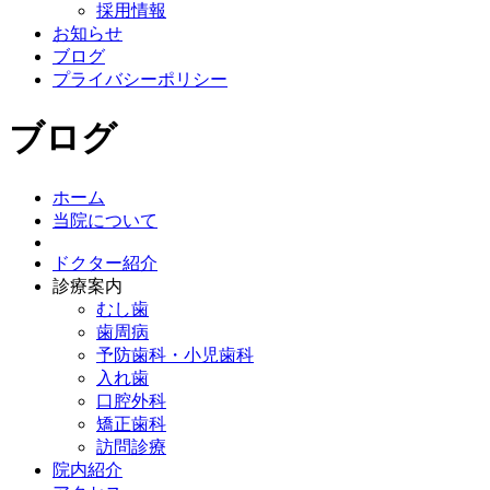
採用情報
お知らせ
ブログ
プライバシーポリシー
ブログ
ホーム
当院について
ドクター紹介
診療案内
むし歯
歯周病
予防歯科・小児歯科
入れ歯
口腔外科
矯正歯科
訪問診療
院内紹介