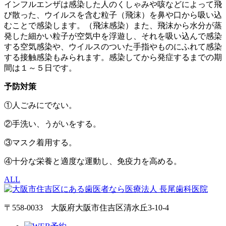
インフルエンザは感染した人のくしゃみや咳などによって飛
び散った、ウイルスを含む粒子（飛沫）を鼻や口から吸い込
むことで感染します。（飛沫感染）また、飛沫から水分が蒸
発した細かい粒子が空気中を浮遊し、それを吸い込んで感染
する空気感染や、ウイルスのついた手指やものにふれて感染
する接触感染もみられます。感染してから発症するまでの期
間は１～５日です。
予防対策
①人ごみにでない。
②手洗い、うがいをする。
③マスク着用する。
④十分な栄養と適度な運動し、免疫力を高める。
ALL
〒558-0033 大阪府大阪市住吉区清水丘3-10-4