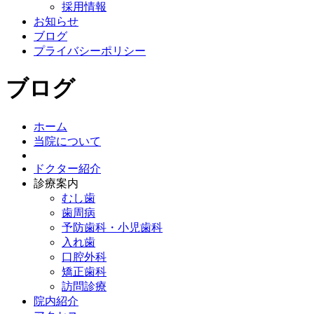
採用情報
お知らせ
ブログ
プライバシーポリシー
ブログ
ホーム
当院について
ドクター紹介
診療案内
むし歯
歯周病
予防歯科・小児歯科
入れ歯
口腔外科
矯正歯科
訪問診療
院内紹介