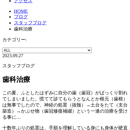
アクセス
HOME
ブログ
スタッフブログ
歯科治療
カテゴリー:
2023.09.27
スタッフブログ
歯科治療
この夏、ふとしたはずみに自分の歯（歯冠）がぱっくり割れ
てしまいました。慌てて診てもらうとなんとか根元（歯根）
は無事でしたので、神経の処置（抜髄）→土台をたて（支台
築造）→かぶせ物（歯冠修復補綴）という一連の治療を受け
る事に…
十数年ぶりの処置は、手順を理解している身にも身体が硬直