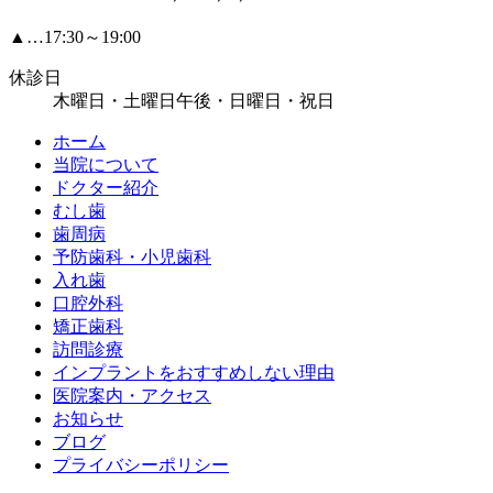
▲…17:30～19:00
休診日
木曜日・土曜日午後・日曜日・祝日
ホーム
当院について
ドクター紹介
むし歯
歯周病
予防歯科・小児歯科
入れ歯
口腔外科
矯正歯科
訪問診療
インプラントをおすすめしない理由
医院案内・アクセス
お知らせ
ブログ
プライバシーポリシー