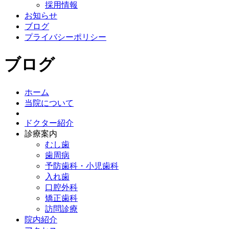
採用情報
お知らせ
ブログ
プライバシーポリシー
ブログ
ホーム
当院について
ドクター紹介
診療案内
むし歯
歯周病
予防歯科・小児歯科
入れ歯
口腔外科
矯正歯科
訪問診療
院内紹介