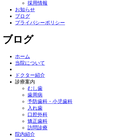
採用情報
お知らせ
ブログ
プライバシーポリシー
ブログ
ホーム
当院について
ドクター紹介
診療案内
むし歯
歯周病
予防歯科・小児歯科
入れ歯
口腔外科
矯正歯科
訪問診療
院内紹介