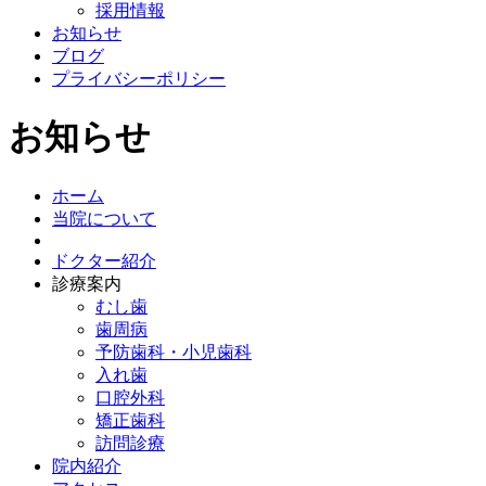
採用情報
お知らせ
ブログ
プライバシーポリシー
お知らせ
ホーム
当院について
ドクター紹介
診療案内
むし歯
歯周病
予防歯科・小児歯科
入れ歯
口腔外科
矯正歯科
訪問診療
院内紹介