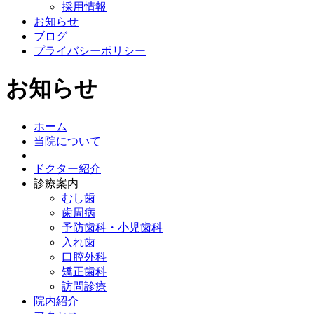
採用情報
お知らせ
ブログ
プライバシーポリシー
お知らせ
ホーム
当院について
ドクター紹介
診療案内
むし歯
歯周病
予防歯科・小児歯科
入れ歯
口腔外科
矯正歯科
訪問診療
院内紹介