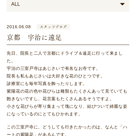
スタッフブログ
2016.06.08
京都 宇治に遠足
先日、院長と二人で京都にドライブ＆遠足に行って来まし
た。
宇治の三室戸寺はあじさいで有名なお寺です。
院長も私もあじさいは大好きな花のひとつです。
診療室にも毎年写真を飾ったりします。
紫陽花の花の色や花びらは種類もたくさんあって見ていても
飽きないですし、花言葉もたくさんあるそうですよ。
小さな花びらが寄り集まって塊になり、結びついて綺麗な姿
になっているのにとてもひかれます。
この三室戸寺に、どうしても行きたかったのは、なんと「ハ
ートの紫陽花」があるんです。