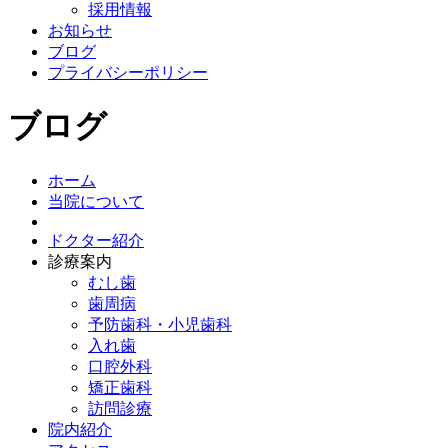
採用情報
お知らせ
ブログ
プライバシーポリシー
ブログ
ホーム
当院について
ドクター紹介
診療案内
むし歯
歯周病
予防歯科・小児歯科
入れ歯
口腔外科
矯正歯科
訪問診療
院内紹介