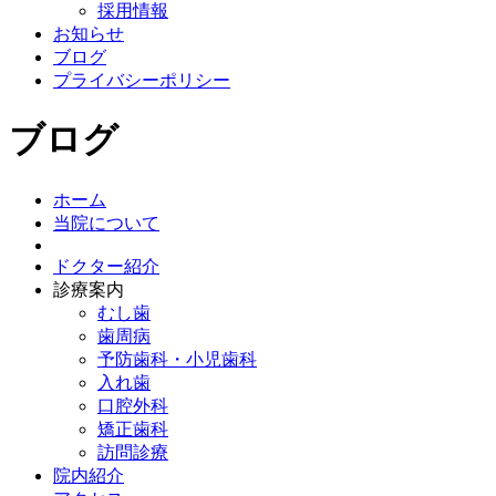
採用情報
お知らせ
ブログ
プライバシーポリシー
ブログ
ホーム
当院について
ドクター紹介
診療案内
むし歯
歯周病
予防歯科・小児歯科
入れ歯
口腔外科
矯正歯科
訪問診療
院内紹介