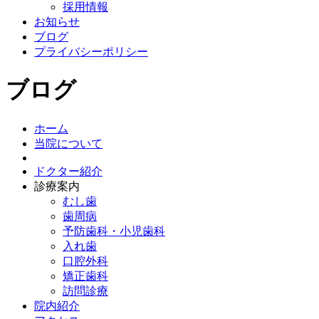
採用情報
お知らせ
ブログ
プライバシーポリシー
ブログ
ホーム
当院について
ドクター紹介
診療案内
むし歯
歯周病
予防歯科・小児歯科
入れ歯
口腔外科
矯正歯科
訪問診療
院内紹介