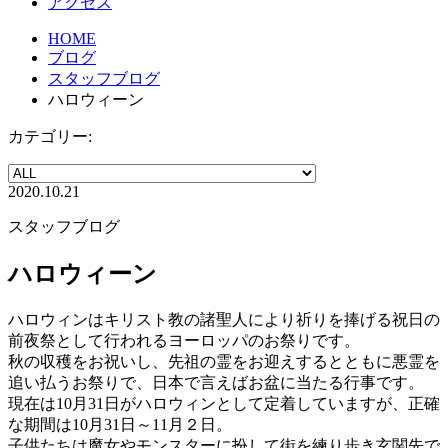
アクセス
HOME
ブログ
スタッフブログ
ハロウィーン
カテゴリー:
2020.10.21
スタッフブログ
ハロウィーン
ハロウィンはキリスト教の諸聖人により祈りを捧げる祝日の
前夜祭として行われるヨーロッパのお祭りです。
秋の収穫をお祝いし、先祖の霊をお迎えするとともに悪霊を
追い払うお祭りで、日本で言えばお盆に当たる行事です。
現在は10月31日がハロウィンとして定着していますが、正確
な期間は10月31日～11月２日。
子供たちは魔女やモンスターに扮して街を練り歩き玄関先で