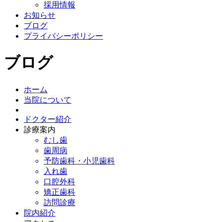
採用情報
お知らせ
ブログ
プライバシーポリシー
ブログ
ホーム
当院について
ドクター紹介
診療案内
むし歯
歯周病
予防歯科・小児歯科
入れ歯
口腔外科
矯正歯科
訪問診療
院内紹介