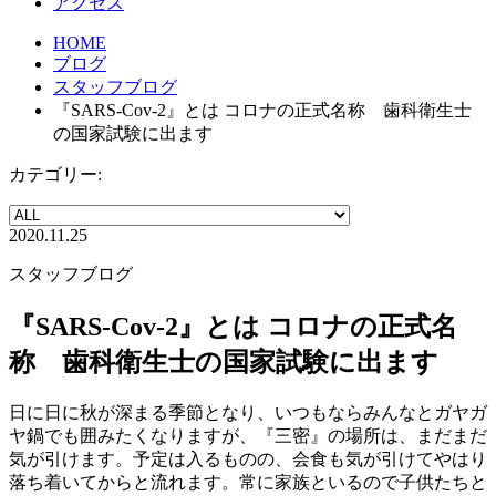
アクセス
HOME
ブログ
スタッフブログ
『SARS-Cov-2』とは コロナの正式名称 歯科衛生士
の国家試験に出ます
カテゴリー:
2020.11.25
スタッフブログ
『SARS-Cov-2』とは コロナの正式名
称 歯科衛生士の国家試験に出ます
日に日に秋が深まる季節となり、いつもならみんなとガヤガ
ヤ鍋でも囲みたくなりますが、『三密』の場所は、まだまだ
気が引けます。予定は入るものの、会食も気が引けてやはり
落ち着いてからと流れます。常に家族といるので子供たちと