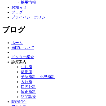
採用情報
お知らせ
ブログ
プライバシーポリシー
ブログ
ホーム
当院について
ドクター紹介
診療案内
むし歯
歯周病
予防歯科・小児歯科
入れ歯
口腔外科
矯正歯科
訪問診療
院内紹介