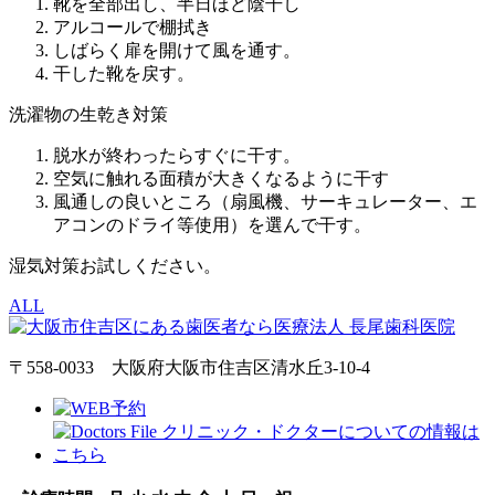
靴を全部出し、半日ほど陰干し
アルコールで棚拭き
しばらく扉を開けて風を通す。
干した靴を戻す。
洗濯物の生乾き対策
脱水が終わったらすぐに干す。
空気に触れる面積が大きくなるように干す
風通しの良いところ（扇風機、サーキュレーター、エ
アコンのドライ等使用）を選んで干す。
湿気対策お試しください。
ALL
〒558-0033 大阪府大阪市住吉区清水丘3-10-4