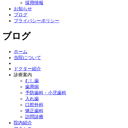
採用情報
お知らせ
ブログ
プライバシーポリシー
ブログ
ホーム
当院について
ドクター紹介
診療案内
むし歯
歯周病
予防歯科・小児歯科
入れ歯
口腔外科
矯正歯科
訪問診療
院内紹介