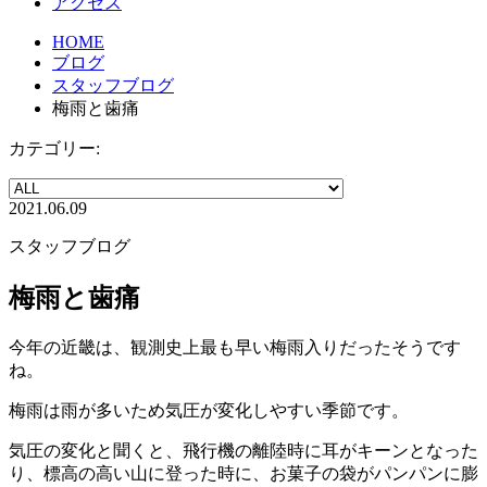
アクセス
HOME
ブログ
スタッフブログ
梅雨と歯痛
カテゴリー:
2021.06.09
スタッフブログ
梅雨と歯痛
今年の近畿は、観測史上最も早い梅雨入りだったそうです
ね。
梅雨は雨が多いため気圧が変化しやすい季節です。
気圧の変化と聞くと、飛行機の離陸時に耳がキーンとなった
り、標高の高い山に登った時に、お菓子の袋がパンパンに膨