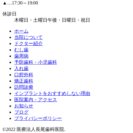
▲…17:30～19:00
休診日
木曜日・土曜日午後・日曜日・祝日
ホーム
当院について
ドクター紹介
むし歯
歯周病
予防歯科・小児歯科
入れ歯
口腔外科
矯正歯科
訪問診療
インプラントをおすすめしない理由
医院案内・アクセス
お知らせ
ブログ
プライバシーポリシー
©2022 医療法人長尾歯科医院.