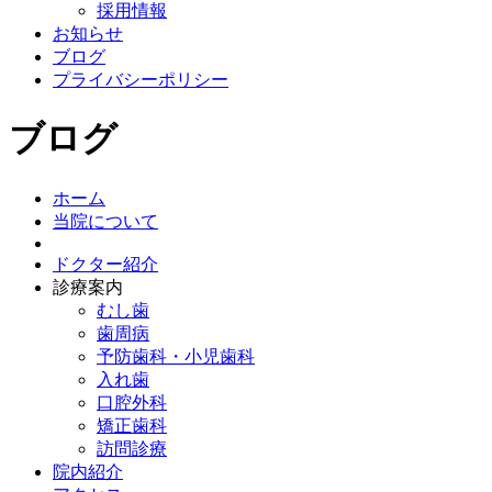
採用情報
お知らせ
ブログ
プライバシーポリシー
ブログ
ホーム
当院について
ドクター紹介
診療案内
むし歯
歯周病
予防歯科・小児歯科
入れ歯
口腔外科
矯正歯科
訪問診療
院内紹介