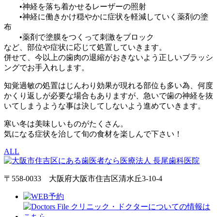
•神経を落ち着かせるレーザーの照射
•神経に働きかけ穏やかに症状を軽減していく薬剤の塗
布
•薬剤で塗膜をつくって刺激をブロック
など、部位や症状に応じて処置していきます。
併せて、今以上の歯肉の退縮がおきないよう正しいブラッシ
ングでお手入れします。
知覚過敏の処置はじんわり効果が現れる部位も多い為、何度
かくり返しが必要な場合もありますが、急いで歯の神経を抜
いてしまうような事は決してしないよう進めていきます。
寒い冬は美味しいものがたくさん。
気になる症状を治して旬の食材を楽しんで下さい！
ALL
〒558-0033 大阪府大阪市住吉区清水丘3-10-4