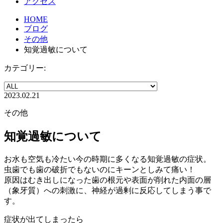
アクセス
HOME
ブログ
その他
知覚過敏について
カテゴリー:
2023.02.21
その他
知覚過敏について
お水も空気も冷たい今の時期に多くなる知覚過敏の症状。
虫歯でも歯の破折でもないのにキーンとしみて痛い！
原因はむき出しになった歯の根元や表面が削れた内面の層
（象牙質）への刺激に、神経が過剰に反応してしまう事で
す。
症状が出てしまったら