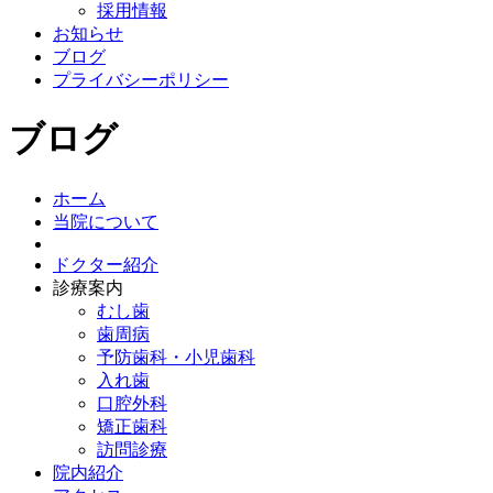
採用情報
お知らせ
ブログ
プライバシーポリシー
ブログ
ホーム
当院について
ドクター紹介
診療案内
むし歯
歯周病
予防歯科・小児歯科
入れ歯
口腔外科
矯正歯科
訪問診療
院内紹介