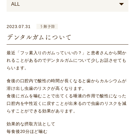
う蝕予防
2023.07.31
デンタルガムについて
最近「フッ素入りのガムっていいの？」と患者さんから聞か
れることがあるのでデンタルガムについて少しお話させても
らいます。
食後の口腔内で酸性の時間が長くなると歯からカルシウムが
溶け出し虫歯のリスクが高くなります。
食後にガムを噛むことで出てくる唾液の作用で酸性になった
口腔内を中性近くに戻すことが出来るので虫歯のリスクを減
らすことができる効果があります。
効果的な摂取方法として
毎食後20分ほど噛む