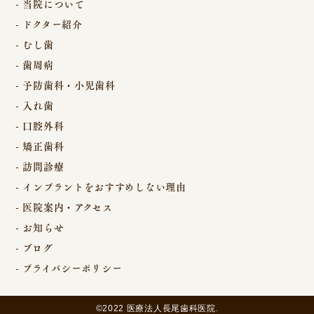
当院について
ドクター紹介
むし歯
歯周病
予防歯科・小児歯科
入れ歯
口腔外科
矯正歯科
訪問診療
インプラントをおすすめしない理由
医院案内・アクセス
お知らせ
ブログ
プライバシーポリシー
©2022 医療法人長尾歯科医院.