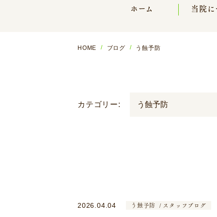
ホーム
当院に
HOME
ブログ
う蝕予防
カテゴリー:
う蝕予防
スタッフブログ
2026.04.04