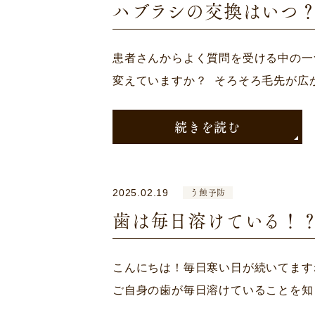
ハブラシの交換はいつ
患者さんからよく質問を受ける中の一
変えていますか？ そろそろ毛先が広
続きを読む
う蝕予防
2025.02.19
歯は毎日溶けている！
こんにちは！毎日寒い日が続いてます
ご自身の歯が毎日溶けていることを知