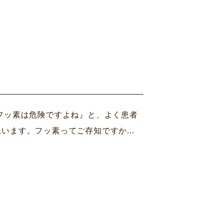
フッ素は危険ですよね』と、よく患者
ます。フッ素ってご存知ですか...