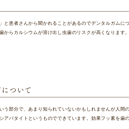
」と患者さんから聞かれることがあるのでデンタルガムに
歯からカルシウムが溶け出し虫歯のリスクが高くなります。食
布について
いう部分で、あまり知られていないかもしれませんが人間
シアパタイトというものでできています。効果フッ素を歯の表