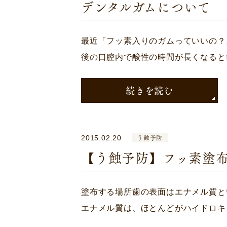
デンタルガムについて
最近「フッ素入りのガムっていいの？
後の口腔内で酸性の時間が長くなると
続きを読む
う蝕予防
2015.02.20
【う蝕予防】フッ素塗
塗布する場所歯の表面はエナメル質と
エナメル質は、ほとんどがハイドロキ