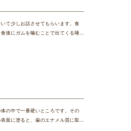
ついて少しお話させてもらいます。食
後にガムを噛むことで出てくる唾...
の体の中で一番硬いところです。その
面に塗ると、歯のエナメル質に取...