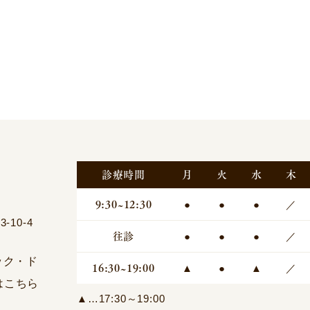
診療時間
月
火
水
木
9:30~12:30
●
●
●
／
10-4
往診
●
●
●
／
16:30~19:00
▲
●
▲
／
▲…17:30～19:00