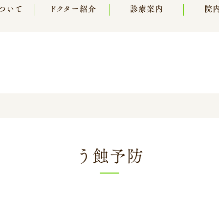
ついて
ドクター紹介
診療案内
院
う蝕予防