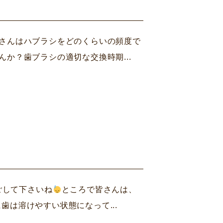
さんはハブラシをどのくらいの頻度で
か？歯ブラシの適切な交換時期...
ごして下さいね
ところで皆さんは、
は溶けやすい状態になって...