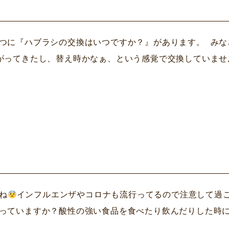
？
つに『ハブラシの交換はいつですか？』があります。 みな
がってきたし、替え時かなぁ、という感覚で交換していません
？
ね
インフルエンザやコロナも流行ってるので注意して過
っていますか？酸性の強い食品を食べたり飲んだりした時に歯