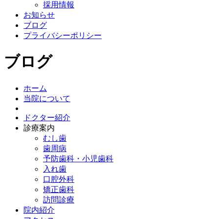
採用情報
お知らせ
ブログ
プライバシーポリシー
ブログ
ホーム
当院について
ドクター紹介
診療案内
むし歯
歯周病
予防歯科・小児歯科
入れ歯
口腔外科
矯正歯科
訪問診療
院内紹介